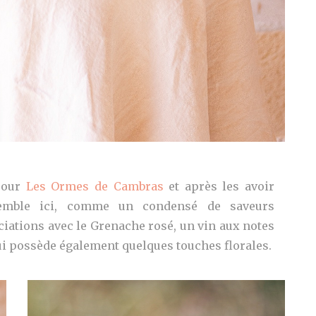
 pour
Les Ormes de Cambra
s
et après les avoir
semble ici, comme un condensé de saveurs
sociations avec le Grenache rosé, un vin aux notes
qui possède également quelques touches florales.