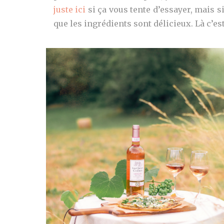
juste ici
si ça vous tente d’essayer, mais si
que les ingrédients sont délicieux. Là c’est