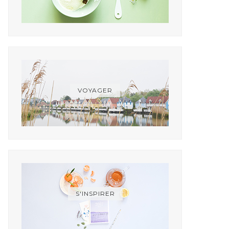
VOYAGER
S'INSPIRER