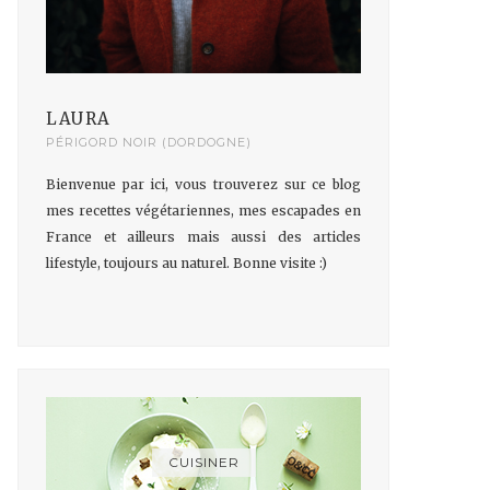
LAURA
PÉRIGORD NOIR (DORDOGNE)
Bienvenue par ici, vous trouverez sur ce blog
mes recettes végétariennes, mes escapades en
France et ailleurs mais aussi des articles
lifestyle, toujours au naturel. Bonne visite :)
CUISINER