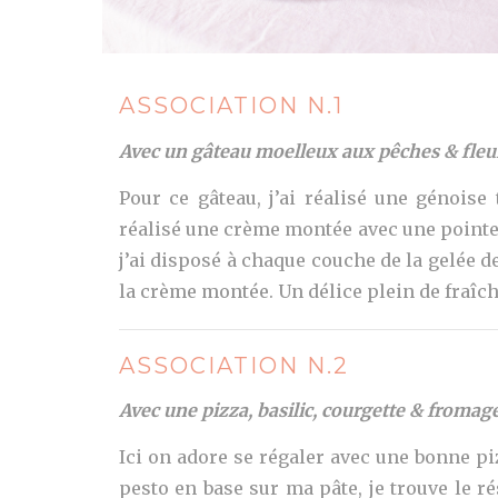
ASSOCIATION N.1
Avec un gâteau moelleux aux pêches & fleu
Pour ce gâteau, j’ai réalisé une génoise t
réalisé une crème montée avec une pointe 
j’ai disposé à chaque couche de la gelée de
la crème montée. Un délice plein de fraîch
ASSOCIATION N.2
Avec une pizza, basilic, courgette & fromag
Ici on adore se régaler avec une bonne piz
pesto en base sur ma pâte, je trouve le ré