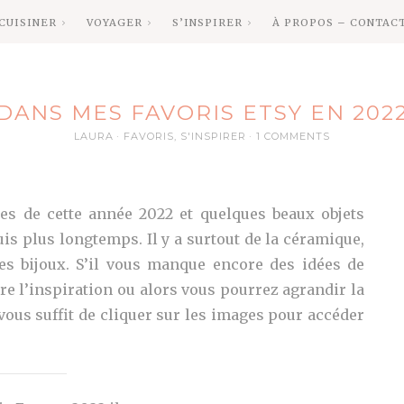
CUISINER
VOYAGER
S’INSPIRER
À PROPOS – CONTAC
DANS MES FAVORIS ETSY EN 202
LAURA
FAVORIS
,
S'INSPIRER
1 COMMENTS
es de cette année 2022 et quelques beaux objets
s plus longtemps. Il y a surtout de la céramique,
es bijoux. S’il vous manque encore des idées de
re l’inspiration ou alors vous pourrez agrandir la
vous suffit de cliquer sur les images pour accéder