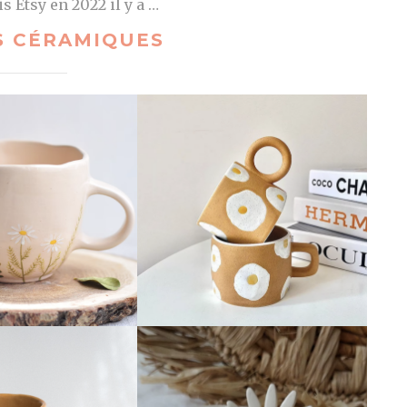
s Etsy en 2022 il y a …
S CÉRAMIQUES