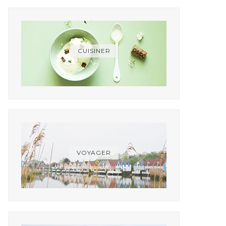
CUISINER
VOYAGER