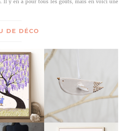
. Il y en a pour tous les goûts, mais en voici une
U DE DÉCO