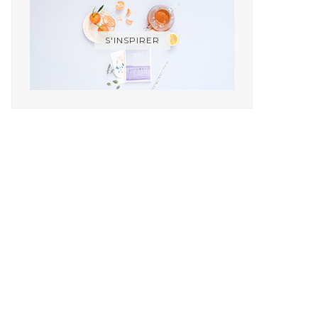
S'INSPIRER