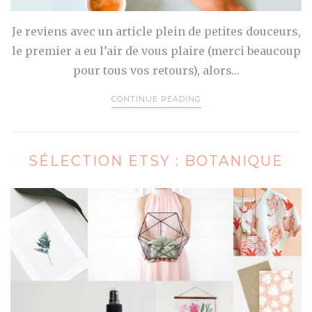
Je reviens avec un article plein de petites douceurs,
le premier a eu l’air de vous plaire (merci beaucoup
pour tous vos retours), alors…
CONTINUE READING
SÉLECTION ETSY : BOTANIQUE