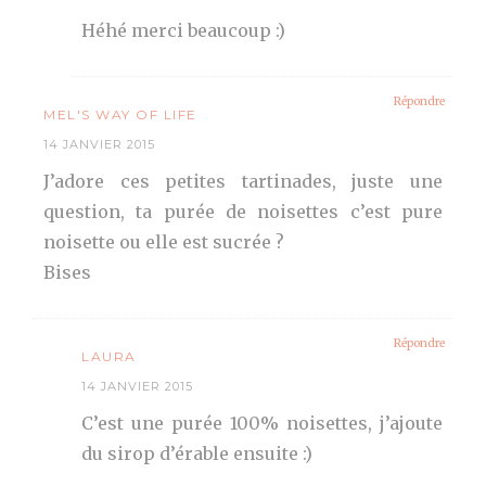
Héhé merci beaucoup :)
Répondre
MEL'S WAY OF LIFE
14 JANVIER 2015
J’adore ces petites tartinades, juste une
question, ta purée de noisettes c’est pure
noisette ou elle est sucrée ?
Bises
Répondre
LAURA
14 JANVIER 2015
C’est une purée 100% noisettes, j’ajoute
du sirop d’érable ensuite :)