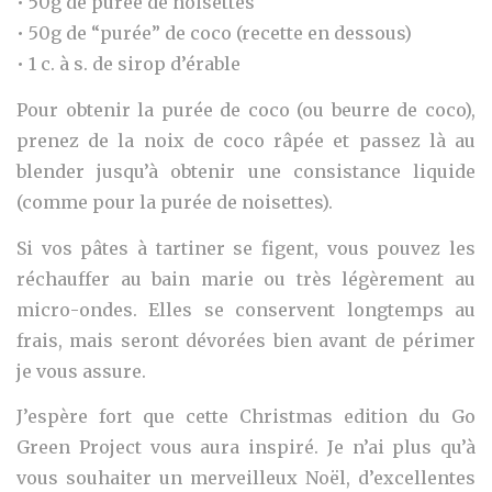
• 50g de purée de noisettes
• 50g de “purée” de coco (recette en dessous)
• 1 c. à s. de sirop d’érable
Pour obtenir la purée de coco (ou beurre de coco),
prenez de la noix de coco râpée et passez là au
blender jusqu’à obtenir une consistance liquide
(comme pour la purée de noisettes).
Si vos pâtes à tartiner se figent, vous pouvez les
réchauffer au bain marie ou très légèrement au
micro-ondes. Elles se conservent longtemps au
frais, mais seront dévorées bien avant de périmer
je vous assure.
J’espère fort que cette Christmas edition du Go
Green Project vous aura inspiré. Je n’ai plus qu’à
vous souhaiter un merveilleux Noël, d’excellentes