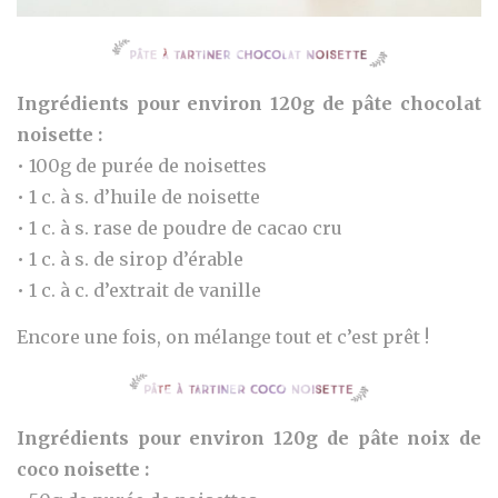
Ingrédients pour environ 120g de pâte chocolat
noisette :
• 100g de purée de noisettes
• 1 c. à s. d’huile de noisette
• 1 c. à s. rase de poudre de cacao cru
• 1 c. à s. de sirop d’érable
• 1 c. à c. d’extrait de vanille
Encore une fois, on mélange tout et c’est prêt !
Ingrédients pour environ 120g de pâte noix de
coco noisette :