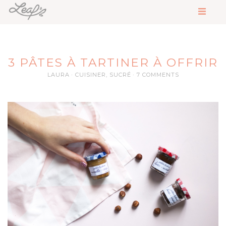
3 PÂTES À TARTINER À OFFRIR
LAURA
CUISINER
,
SUCRÉ
7 COMMENTS