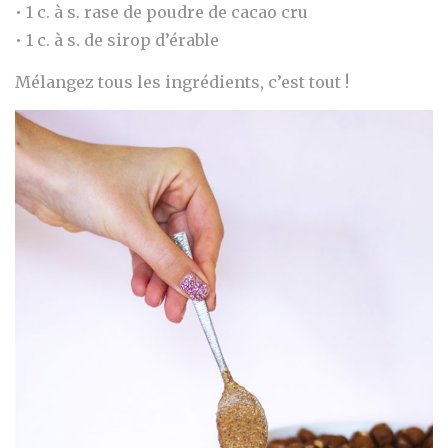
• 1 c. à s. rase de poudre de cacao cru
• 1 c. à s. de sirop d’érable
Mélangez tous les ingrédients, c’est tout !