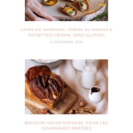
CHIPS DE SARRASIN, CRÈME AU PANAIS &
NOISETTES (VEGAN, SANS GLUTEN)
6 DÉCEMBRE 2019
BRIOCHE VEGAN EXPRESS, POUR LES
GOURMANDS PRESSÉS