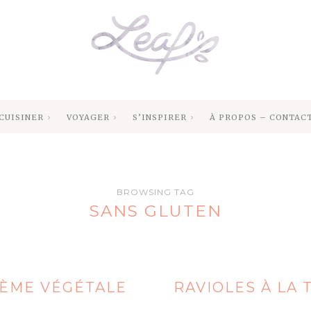
CUISINER
VOYAGER
S’INSPIRER
À PROPOS – CONTAC
BROWSING TAG
SANS GLUTEN
RÈME VÉGÉTALE
RAVIOLES À LA