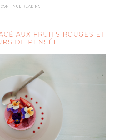
CONTINUE READING
ACÉ AUX FRUITS ROUGES ET
URS DE PENSÉE