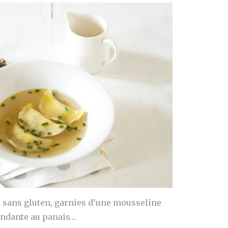
s sans gluten, garnies d’une mousseline
ondante au panais…