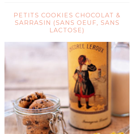
PETITS COOKIES CHOCOLAT &
SARRASIN (SANS OEUF, SANS
LACTOSE)