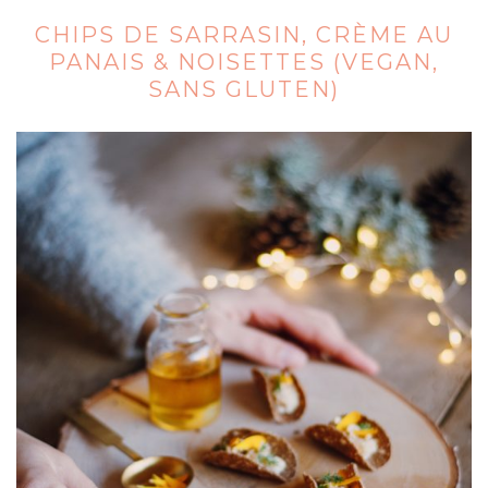
CHIPS DE SARRASIN, CRÈME AU
PANAIS & NOISETTES (VEGAN,
SANS GLUTEN)