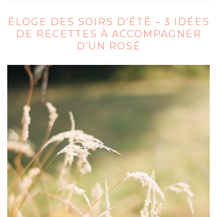
ÉLOGE DES SOIRS D’ÉTÉ – 3 IDÉES
DE RECETTES À ACCOMPAGNER
D’UN ROSÉ