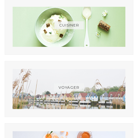
CUISINER
VOYAGER