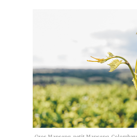
Gros Manseng, petit Manseng, Colombar