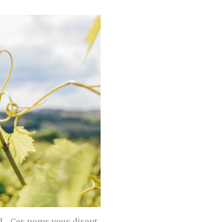
d… Ces noms vous disent