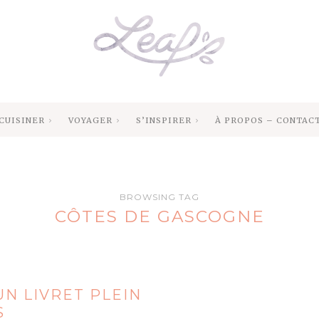
CUISINER
VOYAGER
S’INSPIRER
À PROPOS – CONTAC
BROWSING TAG
CÔTES DE GASCOGNE
N LIVRET PLEIN
S