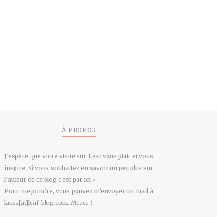
À PROPOS
J’espère que votre visite sur Leaf vous plait et vous
inspire. Si vous souhaitez en savoir un peu plus sur
l’auteur de ce blog
c’est par ici >
Pour me joindre, vous pouvez m’envoyer un mail à
laura[at]leaf-blog.com. Merci :)