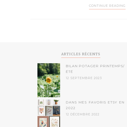
CONTINUE READING
ARTICLES RÉCENTS
BILAN POTAGER PRINTEMPS/
ÉTÉ
12 SEPTEMBRE 2023
DANS MES FAVORIS ETSY EN
2022
12 DÉCEMBRE 2022