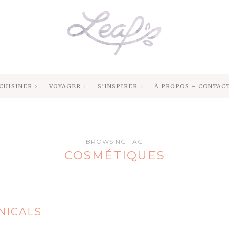
CUISINER
VOYAGER
S’INSPIRER
À PROPOS – CONTAC
BROWSING TAG
COSMÉTIQUES
NICALS