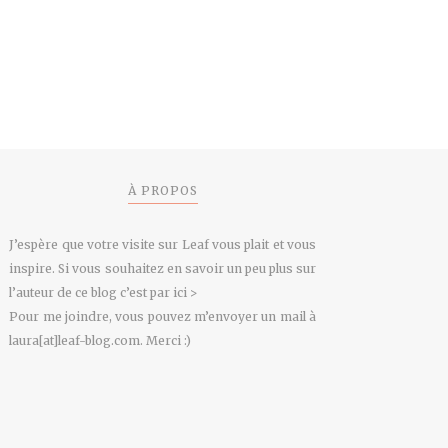
À PROPOS
J’espère que votre visite sur Leaf vous plait et vous
inspire. Si vous souhaitez en savoir un peu plus sur
l’auteur de ce blog
c’est par ici >
Pour me joindre, vous pouvez m’envoyer un mail à
laura[at]leaf-blog.com. Merci :)