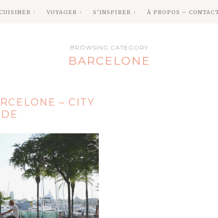
CUISINER
VOYAGER
S’INSPIRER
À PROPOS – CONTAC
BROWSING CATEGORY
BARCELONE
RCELONE – CITY
IDE