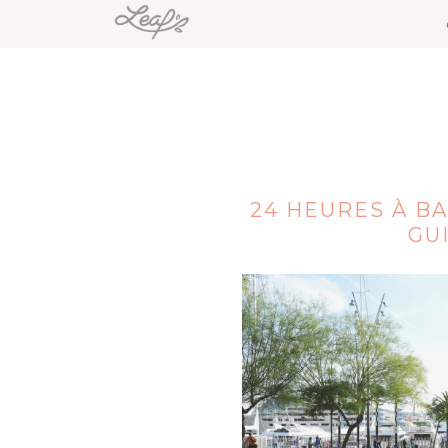
24 HEURES À BA
GU